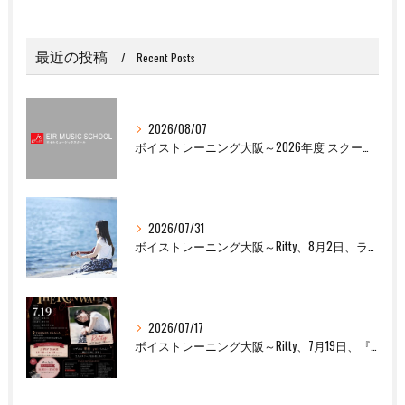
最近の投稿
Recent Posts
2026/08/07
ボイストレーニング大阪～2026年度 スクール夏季休校のお知らせ
2026/07/31
ボイストレーニング大阪～Ritty、8月2日、ライブ出演します！
2026/07/17
ボイストレーニング大阪～Ritty、7月19日、『THE RUNWAY OSAKA Vol.8』出演します！