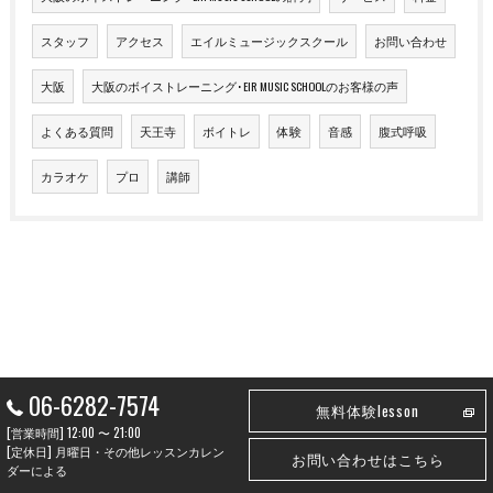
スタッフ
アクセス
エイルミュージックスクール
お問い合わせ
大阪
大阪のボイストレーニング･EIR MUSIC SCHOOLのお客様の声
よくある質問
天王寺
ボイトレ
体験
音感
腹式呼吸
カラオケ
プロ
講師
06-6282-7574
無料体験lesson
[営業時間] 12:00 〜 21:00
[定休日] 月曜日・その他レッスンカレン
お問い合わせはこちら
ダーによる