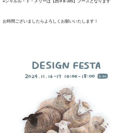
※シャルル・ド・メリーは【西1F B-305】ブースとなります
お時間ございましたらよろしくお願いいたします！