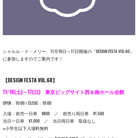
シャルル・ド・メリー、11月16日～17日開催の『DESIGN FESTA VOL.60』
に参加しますのでご案内です！
【
DESIGN FESTA VOL.60
】
11/16(土)～17(日) 東京ビッグサイト西＆南ホール全館
OPEN：10:00 / CLOSE：18:00
入場：前売一日券 ¥800 ／ 前売り両日券 ¥1,500
当日一日券 ¥1,000 ／ 当日両日券 取扱なし
※小学生以下入場料無料