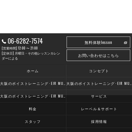
06-6282-7574
無料体験lesson
[営業時間] 12:00 〜 21:00
[定休日] 月曜日・その他レッスンカレン
お問い合わせはこちら
ダーによる
ホーム
コンセプト
大阪のボイストレーニング･EIR MUSIC SCHOOLの口コミ情報
大阪のボイストレーニング･EIR MUSIC SCHOOLの評判
大阪のボイストレーニング･EIR MUSIC SCHOOLのお客様の声
サービス
料金
レーベル＆サポート
スタッフ
採用情報