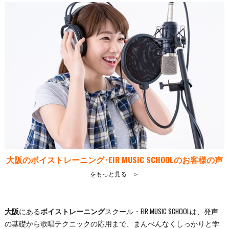
大阪のボイストレーニング･EIR MUSIC SCHOOLのお客様の声
をもっと見る ＞
大阪
にある
ボイストレーニング
スクール・EIR MUSIC SCHOOLは、発声
の基礎から歌唱テクニックの応用まで、まんべんなくしっかりと学