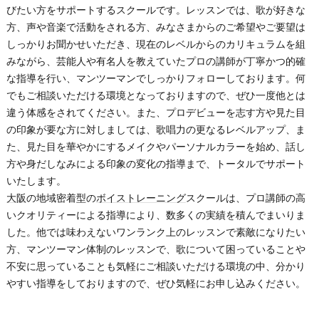
びたい方をサポートするスクールです。レッスンでは、歌が好きな
方、声や音楽で活動をされる方、みなさまからのご希望やご要望は
しっかりお聞かせいただき、現在のレベルからのカリキュラムを組
みながら、芸能人や有名人を教えていたプロの講師が丁寧かつ的確
な指導を行い、マンツーマンでしっかりフォローしております。何
でもご相談いただける環境となっておりますので、ぜひ一度他とは
違う体感をされてください。また、プロデビューを志す方や見た目
の印象が要な方に対しましては、歌唱力の更なるレベルアップ、ま
た、見た目を華やかにするメイクやパーソナルカラーを始め、話し
方や身だしなみによる印象の変化の指導まで、トータルでサポート
いたします。
大阪
の地域密着型の
ボイストレーニング
スクールは、プロ講師の高
いクオリティーによる指導により、数多くの実績を積んでまいりま
した。他では味わえないワンランク上のレッスンで素敵になりたい
方、マンツーマン体制のレッスンで、歌について困っていることや
不安に思っていることも気軽にご相談いただける環境の中、分かり
やすい指導をしておりますので、ぜひ気軽にお申し込みください。