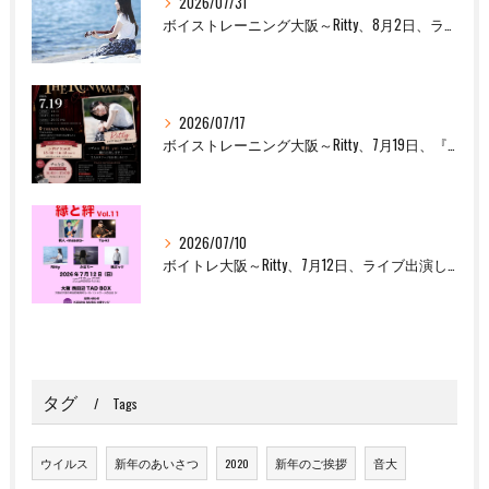
2026/07/31
ボイストレーニング大阪～Ritty、8月2日、ライブ出演します！
2026/07/17
ボイストレーニング大阪～Ritty、7月19日、『THE RUNWAY OSAKA Vol.8』出演します！
2026/07/10
ボイトレ大阪～Ritty、7月12日、ライブ出演します！
タグ
Tags
ウイルス
新年のあいさつ
2020
新年のご挨拶
音大