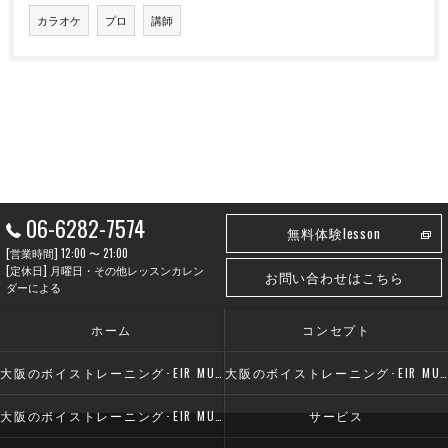
カラオケ
プロ
講師
06-6282-7574
無料体験lesson
[営業時間] 12:00 〜 21:00
[定休日] 月曜日・その他レッスンカレン
お問い合わせはこちら
ダーによる
ホーム
コンセプト
大阪のボイストレーニング･EIR MUSIC SCHOOLの口コミ情報
大阪のボイストレーニング･EIR MUSIC SCHOOLの評判
大阪のボイストレーニング･EIR MUSIC SCHOOLのお客様の声
サービス