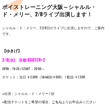
ボイストレーニング大阪～シャルル・
ド・メリー、2/8ライブ出演します！
シャルル・ド・メリー、2月8日のライブに出演しますので、ご案内
です。
【ゆきげ
】
2/8(水) 京都 ROOTER×2
OPEN：19:30 / START：20:00～
チケット：当日 ￥2,000（1drink別￥600） / 配信 ￥1,500
※出演：シャルル・ド・メリー / 好
※配信チケットをご希望の場合、
こちら
よりお申込みください