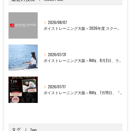
2026/08/07
ボイストレーニング大阪～2026年度 スクール夏季休校のお知らせ
2026/07/31
ボイストレーニング大阪～Ritty、8月2日、ライブ出演します！
2026/07/17
ボイストレーニング大阪～Ritty、7月19日、『THE RUNWAY OSAKA Vol.8』出演します！
タグ
Tags