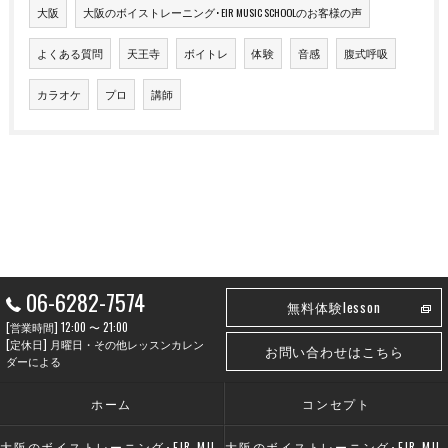
大阪
大阪のボイストレーニング･EIR MUSIC SCHOOLのお客様の声
よくある質問
天王寺
ボイトレ
体験
音感
腹式呼吸
カラオケ
プロ
講師
06-6282-7574
無料体験lesson
[営業時間] 12:00 〜 21:00
[定休日] 月曜日・その他レッスンカレン
お問い合わせはこちら
ダーによる
ホーム
コンセプト
大阪のボイストレーニング･EIR MUSIC SCHOOLの口コミ情報
大阪のボイストレーニング･EIR MUSIC SCHOOLの評判