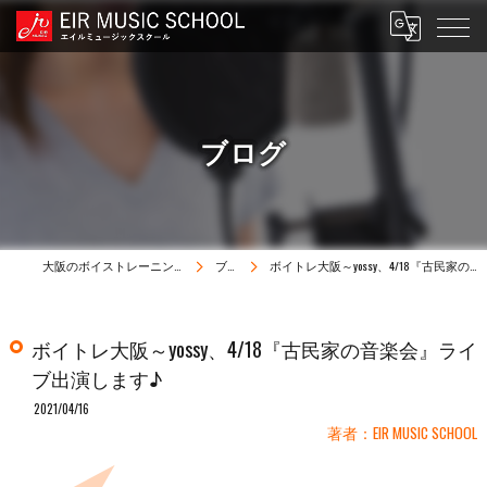
ブログ
大阪のボイストレーニングはEIR MUSIC SCHOOL
ブログ
ボイトレ大阪～yossy、4/18『古民家の音楽会』ライブ出演します♪
ボイトレ大阪～yossy、4/18『古民家の音楽会』ライ
ブ出演します♪
2021/04/16
著者：EIR MUSIC SCHOOL