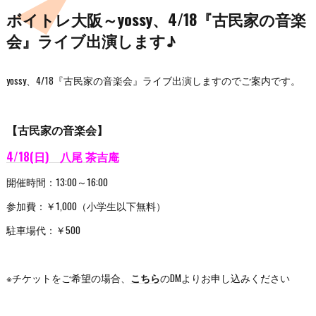
ボイトレ大阪～yossy、4/18『古民家の音楽
会』ライブ出演します♪
yossy、4/18『古民家の音楽会』ライブ出演しますのでご案内です。
【古民家の音楽会】
4/18(日) 八尾 茶吉庵
開催時間：13:00～16:00
参加費：￥1,000（小学生以下無料）
駐車場代：￥500
※チケットをご希望の場合、
こちら
のDMよりお申し込みください