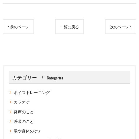
< 前のページ
一覧に戻る
次のページ >
カテゴリー
Categories
ボイストレーニング
カラオケ
発声のこと
呼吸のこと
喉や身体のケア