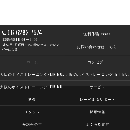
06-6282-7574
無料体験lesson
[営業時間] 12:00 〜 21:00
[定休日] 月曜日・その他レッスンカレン
お問い合わせはこちら
ダーによる
ホーム
コンセプト
大阪のボイストレーニング･EIR MUSIC SCHOOLの口コミ情報
大阪のボイストレーニング･EIR MUSIC SCHOOLの評判
大阪のボイストレーニング･EIR MUSIC SCHOOLのお客様の声
サービス
料金
レーベル＆サポート
スタッフ
採用情報
受講生の声
よくある質問