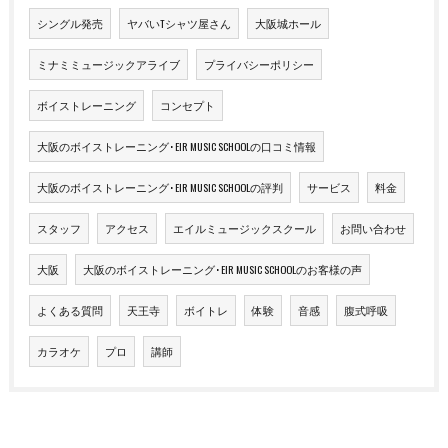
シングル発売
ヤバいTシャツ屋さん
大阪城ホール
ミナミミュージックアライブ
プライバシーポリシー
ボイストレーニング
コンセプト
大阪のボイストレーニング･EIR MUSIC SCHOOLの口コミ情報
大阪のボイストレーニング･EIR MUSIC SCHOOLの評判
サービス
料金
スタッフ
アクセス
エイルミュージックスクール
お問い合わせ
大阪
大阪のボイストレーニング･EIR MUSIC SCHOOLのお客様の声
よくある質問
天王寺
ボイトレ
体験
音感
腹式呼吸
カラオケ
プロ
講師