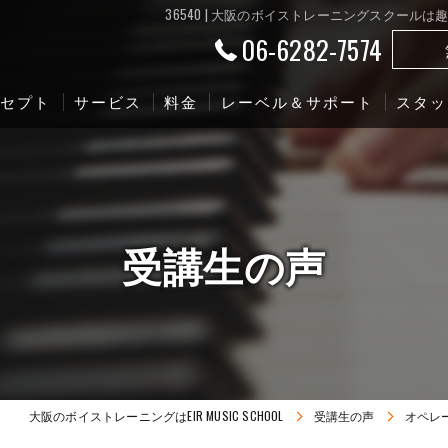
36540 | 大阪のボイストレーニングスクー
06-6282-7574
ンセプト
サービス
料金
レーベル＆サポート
スタッ
受講生の声
大阪のボイストレーニングはEIR MUSIC SCHOOL
受講生の声
オペレ