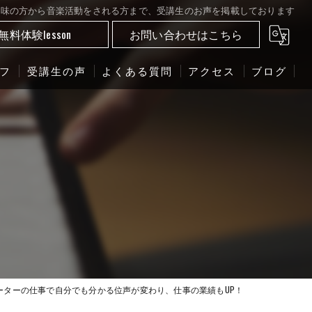
ルは趣味の方から音楽活動をされる方まで、受講生のお声を掲載しております
無料体験lesson
お問い合わせはこちら
フ
受講生の声
よくある質問
アクセス
ブログ
ーターの仕事で自分でも分かる位声が変わり、仕事の業績もUP！