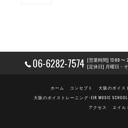
06-6282-7574
[営業時間] 12:00 〜 2
[定休日] 月曜日
ホーム
コンセプト
大阪のボイストレ
大阪のボイストレーニング･EIR MUSIC SCHO
アクセス
エイル