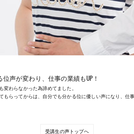
位声が変わり、仕事の業績もUP！
も変わらなかった為諦めてました。
てもらってからは、自分でも分かる位に優しい声になり、仕
受講生の声トップへ