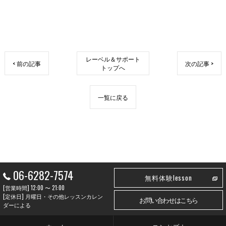
レーベル＆サポート
< 前の記事
次の記事 >
トップへ
一覧に戻る
06-6282-7574
無料体験lesson
[営業時間] 12:00 〜 21:00
[定休日] 月曜日・その他レッスンカレン
お問い合わせはこちら
ダーによる