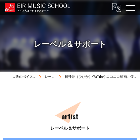
レーベル＆サポート
大阪のボイストレーニングはEIR MUSIC SCHOOL
レーベル＆サポート
日竎哥（ひびか）‣YouTubeやニコニコ動画、仮歌シンガーでも活動中。歌ってみた作品をはじめ、オリジナルソングコラボ参加作品も多数。
artist
レーベル＆サポート